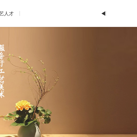
艺人才
◄