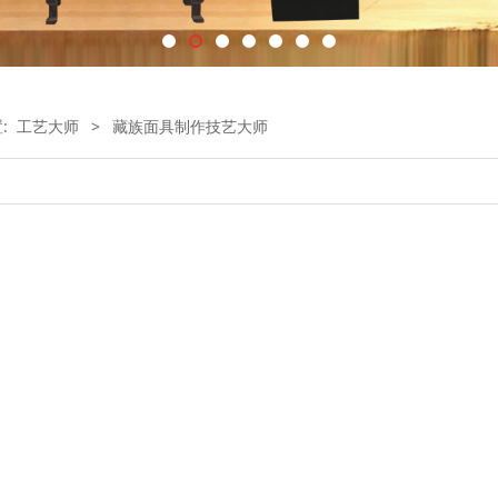
置:
工艺大师
>
藏族面具制作技艺大师