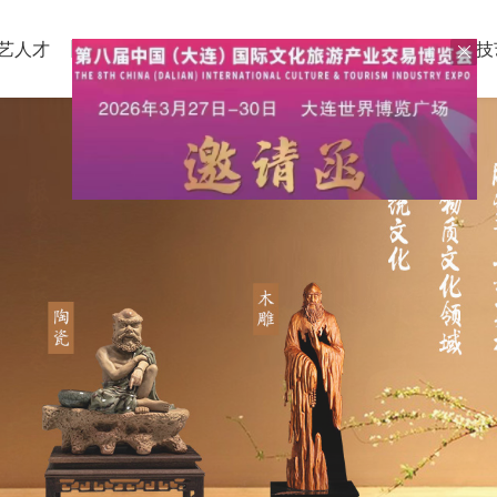
艺人才
下载中心
工艺大师
工艺名家
非遗技