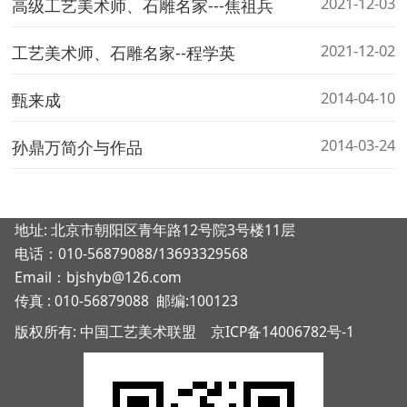
2021-12-03
高级工艺美术师、石雕名家---焦祖兵
2021-12-02
工艺美术师、石雕名家--程学英
2014-04-10
甄来成
2014-03-24
孙鼎万简介与作品
地址: 北京市朝阳区青年路12号院3号楼11层
电话：010-56879088/13693329568
Email：bjshyb@126.com
传真 : 010-56879088 邮编:100123
版权所有: 中国工艺美术联盟
京ICP备14006782号-1