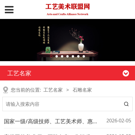
工艺名家
您当前的位置:
工艺名家
>
石雕名家
2026-02-05
国家一级/高级技师、工艺美术师、惠安县民间文艺家协会常务副主席---辛久见