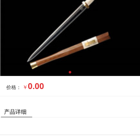
0.00
￥
价格：
产品详细