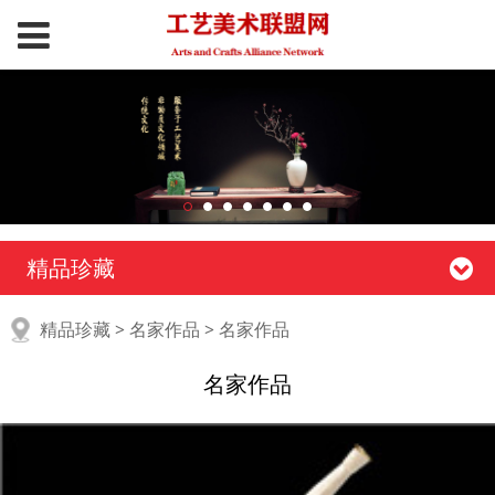
精品珍藏
名家作品
精品珍藏
>
名家作品
>
名家作品
名家作品