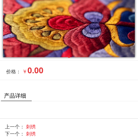
0.00
￥
价格：
产品详细
上一个：
刺绣
下一个：
刺绣