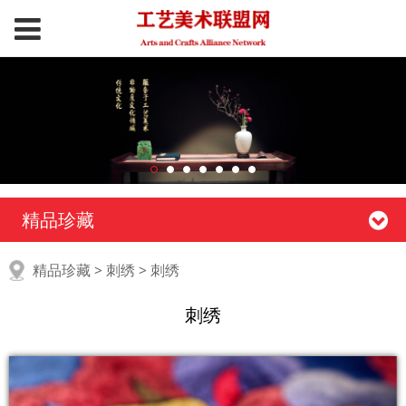
精品珍藏
刺绣
精品珍藏
>
刺绣
>
刺绣
刺绣