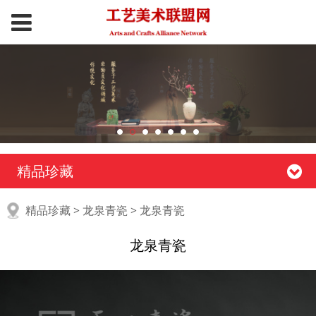
精品珍藏
龙泉青瓷
精品珍藏
>
龙泉青瓷
>
龙泉青瓷
龙泉青瓷