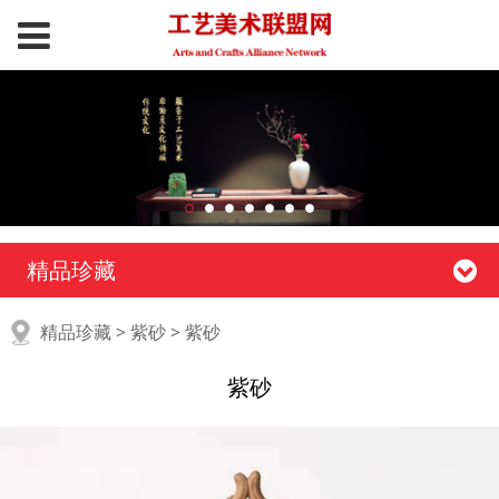
精品珍藏
紫砂
精品珍藏
>
紫砂
>
紫砂
紫砂