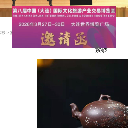
紫砂
>
紫砂
紫砂