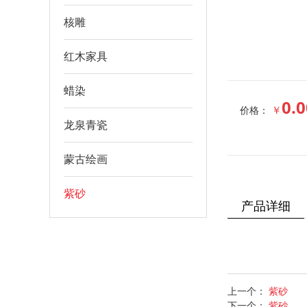
核雕
红木家具
蜡染
0.0
￥
价格：
龙泉青瓷
蒙古绘画
紫砂
产品详细
上一个：
紫砂
下一个：
紫砂