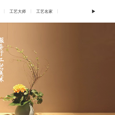
工艺大师
工艺名家
►